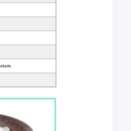
midade