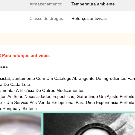
Armazenamento:
Temperatura ambiente
Classe de drogas:
Reforços antivirais
Para reforços antivirais
rsos
cistat, Juntamente Com Um Catálogo Abrangente De Ingredientes Farma
za De Cada Lote.
umentar A Eficácia De Outros Medicamentos.
os Às Suas Necessidades Específicas, Garantindo Um Ajuste Perfeit
er Um Serviço Pós-Venda Excepcional Para Uma Experiência Perfeita 
 Hongbaiyi Biotech.