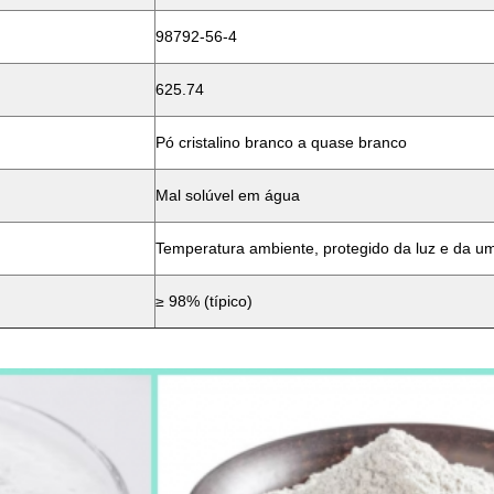
98792-56-4
625.74
Pó cristalino branco a quase branco
Mal solúvel em água
Temperatura ambiente, protegido da luz e da u
≥ 98% (típico)