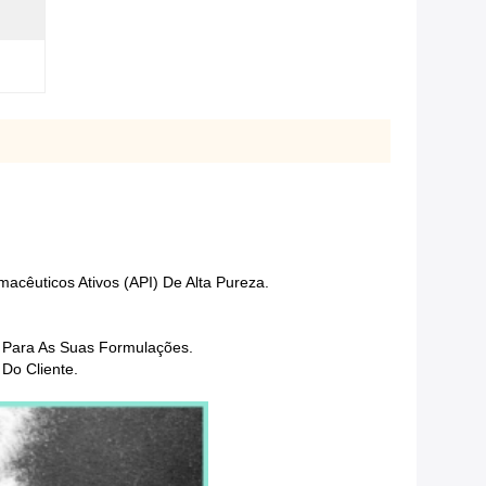
cêuticos Ativos (API) De Alta Pureza.
o Para As Suas Formulações.
Do Cliente.