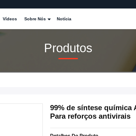
Vídeos
Sobre Nós
Notícia
Produtos
99% de síntese química 
Para reforços antivirais
Detalhes Do Produto