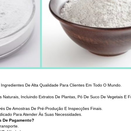
 Ingredientes De Alta Qualidade Para Clientes Em Todo O Mundo.
aturais, Incluindo Extratos De Plantas, Pó De Suco De Vegetais E Fru
vés De Amostras De Pré-Produção E Inspecções Finais.
edicado Para Atender Às Suas Necessidades.
es De Pagamento?
ransporte.