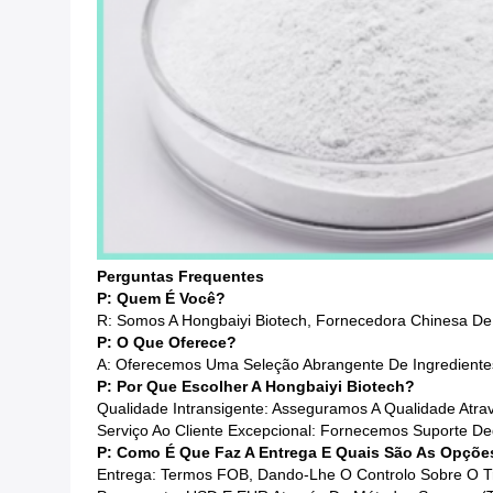
Perguntas Frequentes
P: Quem É Você?
R: Somos A Hongbaiyi Biotech, Fornecedora Chinesa De
P: O Que Oferece?
A: Oferecemos Uma Seleção Abrangente De Ingredientes N
P: Por Que Escolher A Hongbaiyi Biotech?
Qualidade Intransigente: Asseguramos A Qualidade Atra
Serviço Ao Cliente Excepcional: Fornecemos Suporte D
P: Como É Que Faz A Entrega E Quais São As Opçõ
Entrega: Termos FOB, Dando-Lhe O Controlo Sobre O T