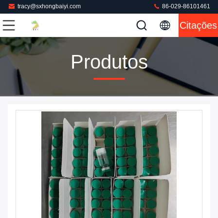
tracy@sxhongbaiyi.com
86-029-86101461
Citações
Produtos