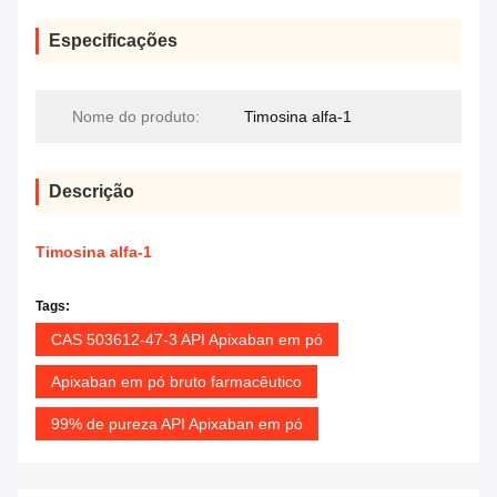
Especificações
Nome do produto:
Timosina alfa-1
Descrição
Timosina alfa-1
Tags:
CAS 503612-47-3 API Apixaban em pó
Apixaban em pó bruto farmacêutico
99% de pureza API Apixaban em pó