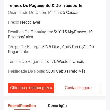
Termos Do Pagamento & Do Transporte
Quantidade De Ordem Mínima:
5 Caixas
Preço:
Negociável
Detalhes Da Embalagem:
5/10/15 Mg/frasco, 10
Frascos/caixa
Tempo De Entrega:
3 A 5 Dias, Após Receção Do
Pagamento
Termos De Pagamento:
T/T, Western Union,
Habilidade Da Fonte:
5000 Caixas Pelo Mês
Obtenha o melhor preço
Contacte agora
Especificações
Descrição