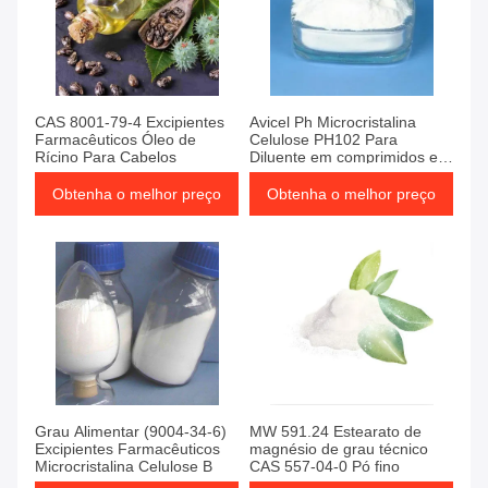
CAS 8001-79-4 Excipientes
Avicel Ph Microcristalina
Farmacêuticos Óleo de
Celulose PH102 Para
Rícino Para Cabelos
Diluente em comprimidos e
cápsulas
Obtenha o melhor preço
Obtenha o melhor preço
Grau Alimentar (9004-34-6)
MW 591.24 Estearato de
Excipientes Farmacêuticos
magnésio de grau técnico
Microcristalina Celulose B
CAS 557-04-0 Pó fino