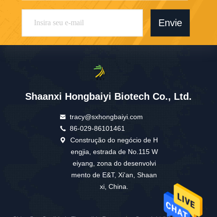
Envie
Shaanxi Hongbaiyi Biotech Co., Ltd.
tracy@sxhongbaiyi.com
86-029-86101461
Construção do negócio de H
engjia, estrada de No.115 W
eiyang, zona do desenvolvi
mento de E&T, Xi'an, Shaan
xi, China.