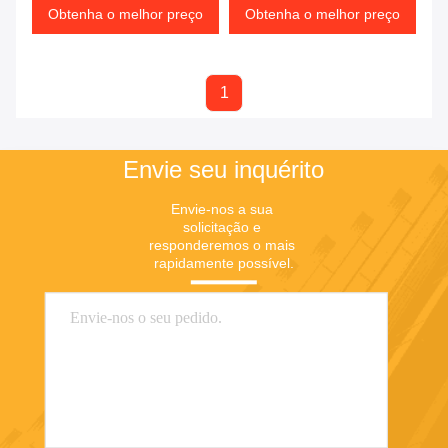
Obtenha o melhor preço
Obtenha o melhor preço
1
Envie seu inquérito
Envie-nos a sua 
solicitação e 
responderemos o mais 
rapidamente possível.