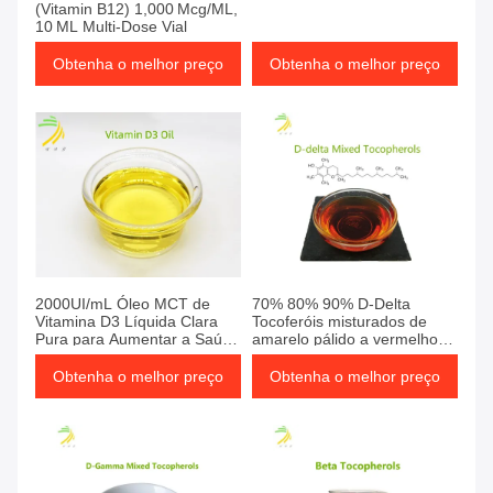
(Vitamin B12) 1,000 Mcg/ML,
10 ML Multi-Dose Vial
Obtenha o melhor preço
Obtenha o melhor preço
2000UI/mL Óleo MCT de
70% 80% 90% D-Delta
Vitamina D3 Líquida Clara
Tocoferóis misturados de
Pura para Aumentar a Saúde
amarelo pálido a vermelho
Óssea
castanho para a alimentação
animal
Obtenha o melhor preço
Obtenha o melhor preço