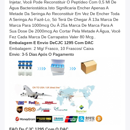
Injetar, Você Pode Reconstituir O Peptídeo Com 0,5 Ml De
Água Bacteriostática.Isto Significaria Encher Apenas A
Metade Da Seringa Ao Reconstituir Em Vez De Encher Toda
A Seringa.Ao Fazê-Lo, Só Terá De Chegar À 13a Marca De
Marca Para 1000mcg Ou À 25a Marca De Marca Para A
Sua Dose De 2000mcg.Ao Cortar Pela Metade A Água, Você
Fez Cada Marca De Carrapatos Valer 80 Mcg..
Embalagem E Envio De
CJC 1295 Com DAC
Embalagem: 2 Mg/ Frasco, 10 Frascos/ Caixa
Envio: 3-5 Dias Após O Pagamento
FAQ Do CJC 1295 Com O DAC