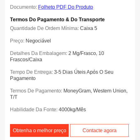
Documento:
Folheto PDF Do Produto
Termos Do Pagamento & Do Transporte
Quantidade De Ordem Mínima:
Caixa 5
Preço:
Negociável
Detalhes Da Embalagem:
2 Mg/frasco, 10
Frascos/caixa
Tempo De Entrega:
3-5 Dias Úteis Após O Seu
Pagamento
Termos De Pagamento:
MoneyGram, Western Union,
T/T
Habilidade Da Fonte:
4000kg/mês
Obtenha o melhor preço
Contacte agora