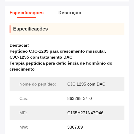
Especificações
Descrição
Especificações
Destacar:
Peptídeo CJC-1295 para crescimento muscular
,
CJC-1295 com tratamento DAC
,
Terapia peptídica para deficiência de hormônio do
crescimento
Nome do peptídeo:
CJC 1295 com DAC
Cas:
863288-34-0
MF:
C165H271N47O46
MW:
3367,89