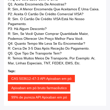
Q1: Aceita Encomenda De Amostras?
R: Sim, A Menor Encomenda Que Aceitamos É Uma Caixa.
P2: Aceita O Cartão De Crédito Comercial VISA?
R: Sim. O Cartão De Crédito VISA Está No Nosso
Pagamento.
P3: Há Algum Desconto?
R: Sim, Se Você Quiser Comprar Quantidade Maior,
Podemos Oferecer Um Preço Melhor Para Você.
Q4: Quanto Tempo Me Leva Se Eu Encomendar?
R: Cerca De 3-5 Dias Após Receção Do Pagamento.
Q5: Que Tipo De Transporte Tem?
R: Temos Muitos Meios De Transporte, Por Exemplo: Ar,
Mar, Linhas Especiais, TNT, FEDEX, EMS, Etc.
Tags:
CAS 503612-47-3 API Apixaban em pó
Apixaban em pó bruto farmacêutico
99% de pureza API Apixaban em pó