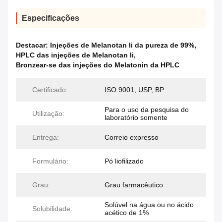
Especificações
Destacar:
Injeções de Melanotan Ii da pureza de 99%
,
HPLC das injeções de Melanotan Ii
,
Bronzear-se das injeções do Melatonin da HPLC
Certificado:
ISO 9001, USP, BP
Para o uso da pesquisa do
Utilização:
laboratório somente
Entrega:
Correio expresso
Formulário:
Pó liofilizado
Grau:
Grau farmacêutico
Solúvel na água ou no ácido
Solubilidade:
acético de 1%