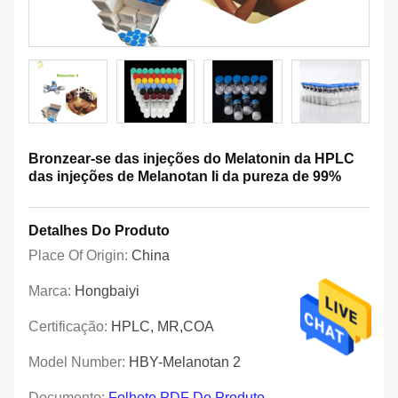
Bronzear-se das injeções do Melatonin da HPLC
das injeções de Melanotan Ii da pureza de 99%
Detalhes Do Produto
Place Of Origin:
China
Marca:
Hongbaiyi
Certificação:
HPLC, MR,COA
Model Number:
HBY-Melanotan 2
Documento:
Folheto PDF Do Produto