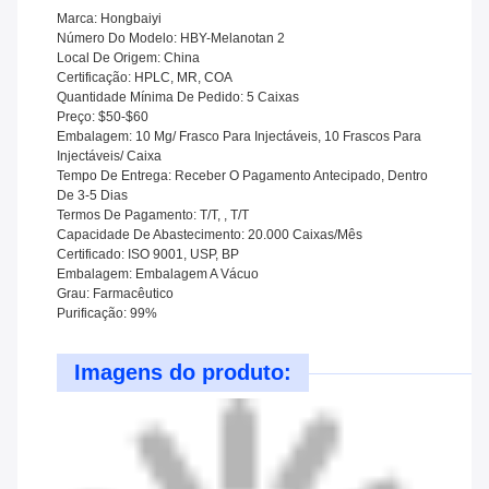
Marca: Hongbaiyi
Número Do Modelo: HBY-Melanotan 2
Local De Origem: China
Certificação: HPLC, MR, COA
Quantidade Mínima De Pedido: 5 Caixas
Preço: $50-$60
Embalagem: 10 Mg/ Frasco Para Injectáveis, 10 Frascos Para
Injectáveis/ Caixa
Tempo De Entrega: Receber O Pagamento Antecipado, Dentro
De 3-5 Dias
Termos De Pagamento: T/T, , T/T
Capacidade De Abastecimento: 20.000 Caixas/mês
Certificado: ISO 9001, USP, BP
Embalagem: Embalagem A Vácuo
Grau: Farmacêutico
Purificação: 99%
Imagens do produto: