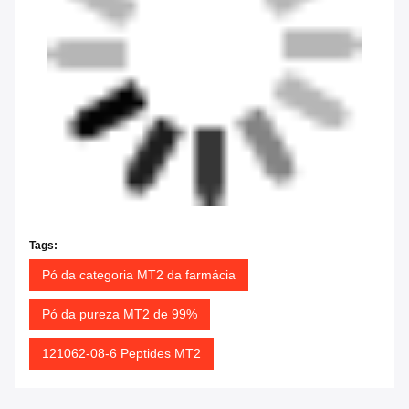
Tags:
Pó da categoria MT2 da farmácia
Pó da pureza MT2 de 99%
121062-08-6 Peptides MT2