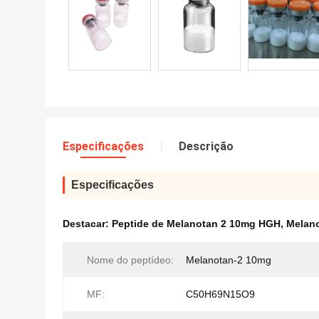
Especificações
Descrição
Especificações
Destacar:
Peptide de Melanotan 2 10mg HGH
,
Melan
Nome do peptídeo:
Melanotan-2 10mg
MF:
C50H69N15O9