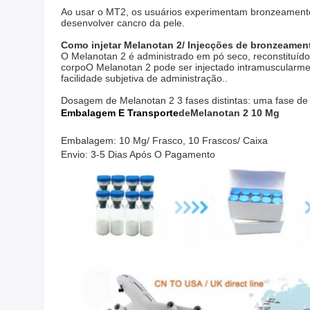
Ao usar o MT2, os usuários experimentam bronzeamento m
desenvolver cancro da pele.
Como injetar Melanotan 2/ Injecções de bronzeamen
O Melanotan 2 é administrado em pó seco, reconstituído 
corpoO Melanotan 2 pode ser injectado intramuscularmen
facilidade subjetiva de administração..
Dosagem de Melanotan 2 3 fases distintas: uma fase d
Embalagem E Transporte
De
Melanotan 2 10 Mg
Embalagem: 10 Mg/ Frasco, 10 Frascos/ Caixa
Envio: 3-5 Dias Após O Pagamento