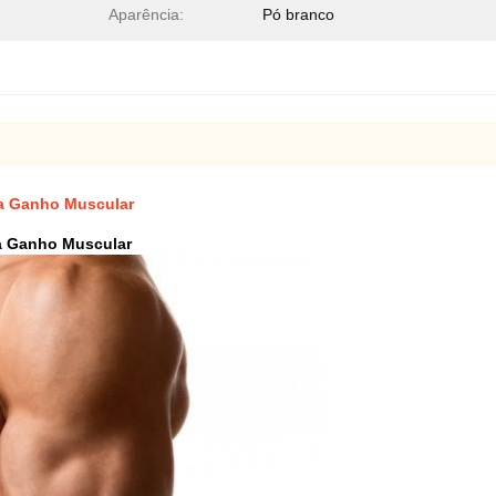
Aparência:
Pó branco
ra Ganho Muscular
a Ganho Muscular