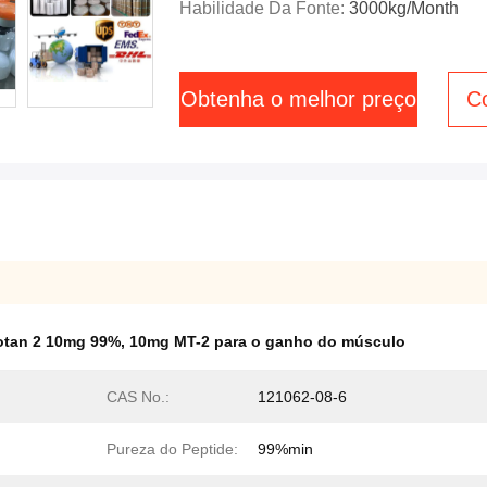
Habilidade Da Fonte:
3000kg/Month
Obtenha o melhor preço
C
otan 2 10mg 99%
,
10mg MT-2 para o ganho do músculo
CAS No.:
121062-08-6
Pureza do Peptide:
99%min