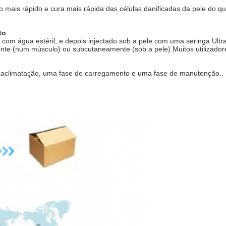
ais rápido e cura mais rápida das células danificadas da pele do qu
to
com água estéril, e depois injectado sob a pele com uma seringa Ultr
te (num músculo) ou subcutaneamente (sob a pele).Muitos utilizadore
e aclimatação, uma fase de carregamento e uma fase de manutenção..