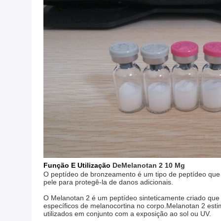
Função E Utilização
De
Melanotan 2 10 Mg
O peptídeo de bronzeamento é um tipo de peptídeo que 
pele para protegê-la de danos adicionais.
O Melanotan 2 é um peptídeo sinteticamente criado que e
específicos de melanocortina no corpo.Melanotan 2 est
utilizados em conjunto com a exposição ao sol ou UV.