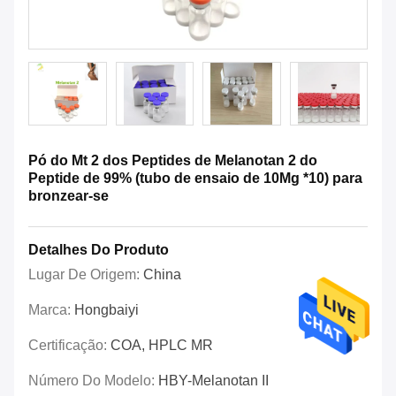
Pó do Mt 2 dos Peptides de Melanotan 2 do
Peptide de 99% (tubo de ensaio de 10Mg *10) para
bronzear-se
Detalhes Do Produto
Lugar De Origem:
China
Marca:
Hongbaiyi
Certificação:
COA, HPLC MR
Número Do Modelo:
HBY-Melanotan II