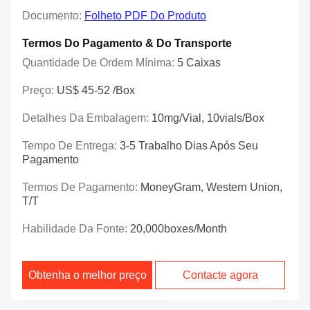
Documento:
Folheto PDF Do Produto
Termos Do Pagamento & Do Transporte
Quantidade De Ordem Mínima:
5 Caixas
Preço:
US$ 45-52 /box
Detalhes Da Embalagem:
10mg/vial, 10vials/box
Tempo De Entrega:
3-5 Trabalho Dias Após Seu
Pagamento
Termos De Pagamento:
MoneyGram, Western Union,
T/T
Habilidade Da Fonte:
20,000boxes/Month
Obtenha o melhor preço
Contacte agora