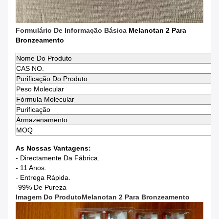
Formulário De Informação Básica
Melanotan 2 Para
Bronzeamento
Nome Do Produto
CAS NO.
Purificação Do Produto
Peso Molecular
Fórmula Molecular
Purificação
Armazenamento
MOQ
As Nossas Vantagens:
- Directamente Da Fábrica.
- 11 Anos.
- Entrega Rápida.
-99% De Pureza
Imagem Do Produto
Melanotan 2 Para Bronzeamento