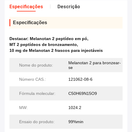
Especificações
Descrição
Especificações
Destacar:
Melanotan 2 peptídeo em pó
,
MT 2 peptídeos de bronzeamento
,
10 mg de Melanotan 2 frascos para injectáveis
Melanotan 2 para bronzear-
Nome do produto:
se
Número CAS.:
121062-08-6
Fórmula molecular:
C50H69N15O9
MW:
1024.2
Ensaio do produto:
99%min