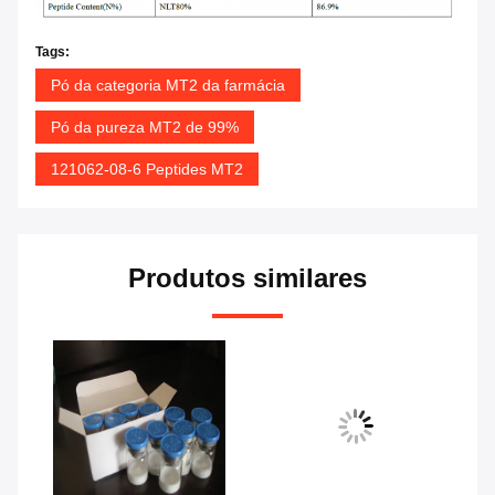
Tags:
Pó da categoria MT2 da farmácia
Pó da pureza MT2 de 99%
121062-08-6 Peptides MT2
Produtos similares