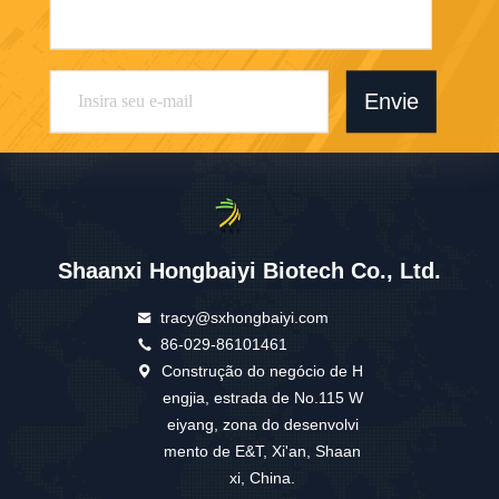
Envie
Shaanxi Hongbaiyi Biotech Co., Ltd.
tracy@sxhongbaiyi.com
86-029-86101461
Construção do negócio de H
engjia, estrada de No.115 W
eiyang, zona do desenvolvi
mento de E&T, Xi'an, Shaan
xi, China.