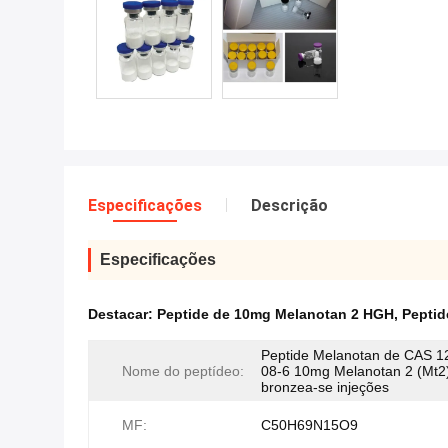
Especificações
Descrição
Especificações
Destacar:
Peptide de 10mg Melanotan 2 HGH
,
Peptid
Peptide Melanotan de CAS 1
Nome do peptídeo:
08-6 10mg Melanotan 2 (Mt2
bronzea-se injeções
MF:
C50H69N15O9