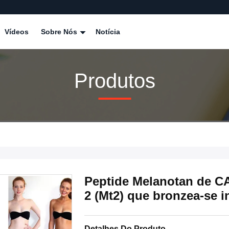
Vídeos
Sobre Nós
Notícia
Produtos
Peptide Melanotan de C
2 (Mt2) que bronzea-se i
Detalhes Do Produto