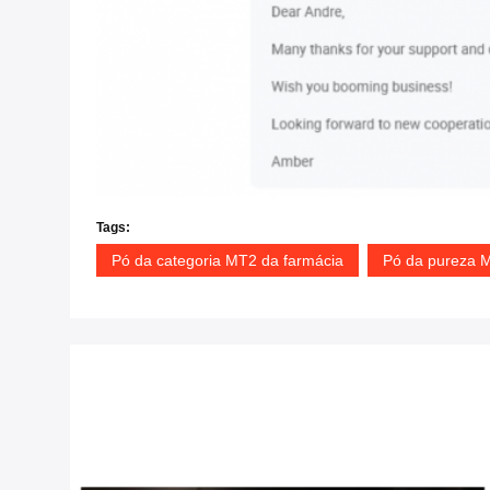
Tags:
Pó da categoria MT2 da farmácia
Pó da pureza 