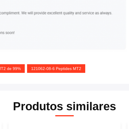
MT2 de 99%
121062-08-6 Peptides MT2
Produtos similares