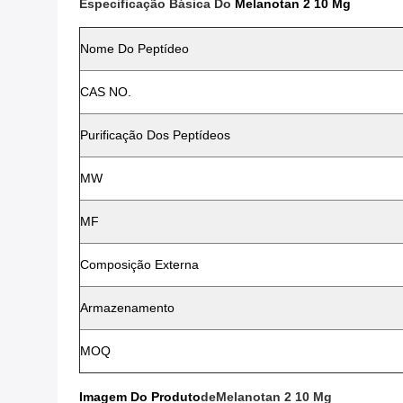
Especificação Básica Do
Melanotan 2 10 Mg
Nome Do Peptídeo
CAS NO.
Purificação Dos Peptídeos
MW
MF
Composição Externa
Armazenamento
MOQ
Imagem Do Produto
De
Melanotan 2 10 Mg