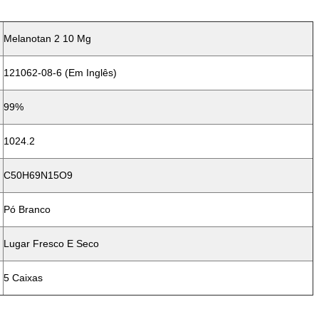
Melanotan 2 10 Mg
121062-08-6 (em Inglês)
99%
1024.2
C50H69N15O9
Pó Branco
Lugar Fresco E Seco
5 Caixas