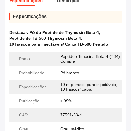
Especificações
Descrição
Especificações
Destacar:
Pó do Peptide de Thymosin Beta-4
,
Peptide de TB-500 Thymosin Beta-4
,
10 frascos para injectáveis/ Caixa TB-500 Peptido
Peptídeo Timosina Beta-4 (TB4)
Ponto:
Compra
Probabilidade:
Pó branco
10 mg/ frasco para injectáveis,
Especificações:
10 frascos/ caixa
Purificação:
> 99%
CAS:
77591-33-4
Grau:
Grau médico