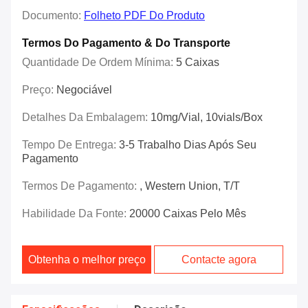
Documento:
Folheto PDF Do Produto
Termos Do Pagamento & Do Transporte
Quantidade De Ordem Mínima:
5 Caixas
Preço:
Negociável
Detalhes Da Embalagem:
10mg/vial, 10vials/box
Tempo De Entrega:
3-5 Trabalho Dias Após Seu
Pagamento
Termos De Pagamento:
, Western Union, T/T
Habilidade Da Fonte:
20000 Caixas Pelo Mês
Obtenha o melhor preço
Contacte agora