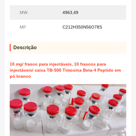
MW:
4963,49
MF:
C212H350N56O78S
Descrição
10 mg/ frasco para injectáveis, 10 frascos para
injectáveis/ caixa TB-500 Timosina Beta-4 Peptido em
pó branco