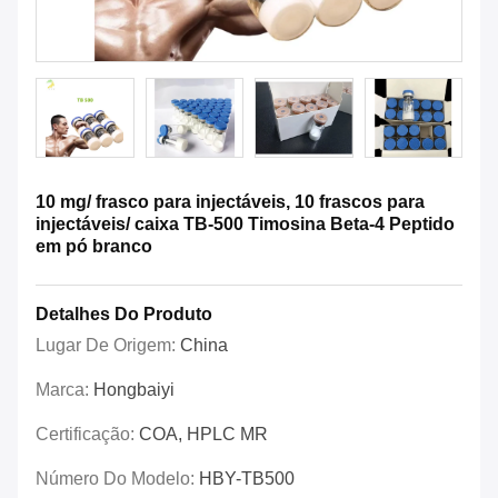
10 mg/ frasco para injectáveis, 10 frascos para
injectáveis/ caixa TB-500 Timosina Beta-4 Peptido
em pó branco
Detalhes Do Produto
Lugar De Origem:
China
Marca:
Hongbaiyi
Certificação:
COA, HPLC MR
Número Do Modelo:
HBY-TB500