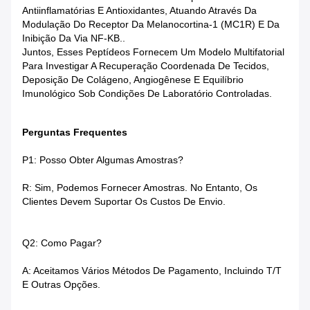
Antiinflamatórias E Antioxidantes, Atuando Através Da
Modulação Do Receptor Da Melanocortina-1 (MC1R) E Da
Inibição Da Via NF-ΚB..
Juntos, Esses Peptídeos Fornecem Um Modelo Multifatorial
Para Investigar A Recuperação Coordenada De Tecidos,
Deposição De Colágeno, Angiogênese E Equilíbrio
Imunológico Sob Condições De Laboratório Controladas.
Perguntas Frequentes
P1: Posso Obter Algumas Amostras?
R: Sim, Podemos Fornecer Amostras. No Entanto, Os
Clientes Devem Suportar Os Custos De Envio.
Q2: Como Pagar?
A: Aceitamos Vários Métodos De Pagamento, Incluindo T/T
E Outras Opções.