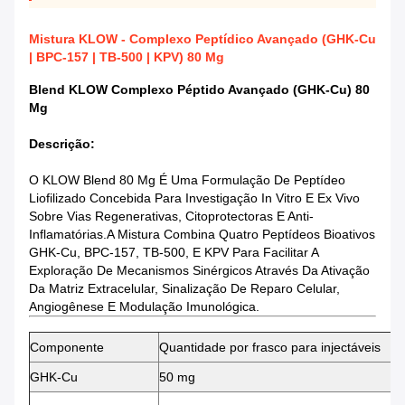
Mistura KLOW - Complexo Peptídico Avançado (GHK-Cu
| BPC-157 | TB-500 | KPV) 80 Mg
Blend KLOW Complexo Péptido Avançado (GHK-Cu) 80
Mg
Descrição:
O KLOW Blend 80 Mg É Uma Formulação De Peptídeo
Liofilizado Concebida Para Investigação In Vitro E Ex Vivo
Sobre Vias Regenerativas, Citoprotectoras E Anti-
Inflamatórias.A Mistura Combina Quatro Peptídeos Bioativos
GHK-Cu, BPC-157, TB-500, E KPV Para Facilitar A
Exploração De Mecanismos Sinérgicos Através Da Ativação
Da Matriz Extracelular, Sinalização De Reparo Celular,
Angiogênese E Modulação Imunológica.
Componente
Quantidade por frasco para injectáveis
GHK-Cu
50 mg