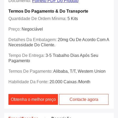
Documento:
Folheto PDF Do Produto
Termos Do Pagamento & Do Transporte
Quantidade De Ordem Mínima:
5 Kits
Preço:
Negociável
Detalhes Da Embalagem:
20mg Ou De Acordo Com A
Necessidade Do Cliente.
Tempo De Entrega:
3-5 Trabalho Dias Após Seu
Pagamento
Termos De Pagamento:
Alibaba, T/T, Western Union
Habilidade Da Fonte:
20.000 Caixas /month
Obtenha o melhor preço
Contacte agora