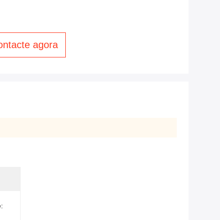
ontacte agora
: