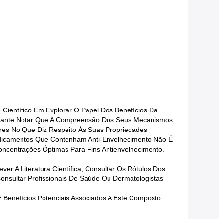
 Científico Em Explorar O Papel Dos Benefícios Da
ortante Notar Que A Compreensão Dos Seus Mecanismos
res No Que Diz Respeito Às Suas Propriedades
 Medicamentos Que Contenham Anti-Envelhecimento Não É
oncentrações Óptimas Para Fins Antienvelhecimento.
r A Literatura Científica, Consultar Os Rótulos Dos
sultar Profissionais De Saúde Ou Dermatologistas
Benefícios Potenciais Associados A Este Composto: