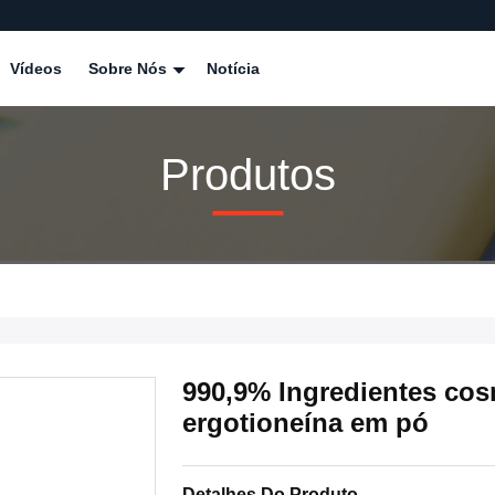
Vídeos
Sobre Nós
Notícia
Produtos
990,9% Ingredientes cos
ergotioneína em pó
Detalhes Do Produto