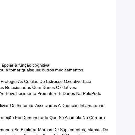
 apoiar a função cognitiva.
r ou a tomar quaisquer outros medicamentos.
 Proteger As Células Do Estresse Oxidativo.Esta
ças Relacionadas Com Danos Oxidativos.
r Ao Envelhecimento Prematuro E Danos Na PelePode
Aliviar Os Sintomas Associados A Doenças Inflamatórias
proteção.Foi Demonstrado Que Se Acumula No Cérebro
omenda-Se Explorar Marcas De Suplementos, Marcas De