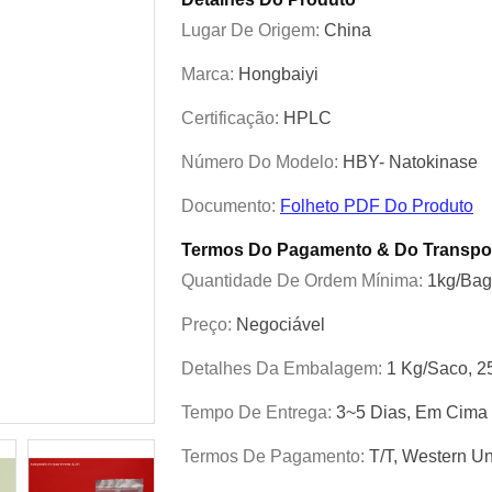
Lugar De Origem:
China
Marca:
Hongbaiyi
Certificação:
HPLC
Número Do Modelo:
HBY- Natokinase
Documento:
Folheto PDF Do Produto
Termos Do Pagamento & Do Transpo
Quantidade De Ordem Mínima:
1kg/bag
Preço:
Negociável
Detalhes Da Embalagem:
1 Kg/saco, 25
Tempo De Entrega:
3~5 Dias, Em Cima
Termos De Pagamento:
T/T, Western U