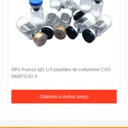
99% Pureza Igf1 Lr3 peptídeo de culturismo CAS
946870-92-4
Obtenha o melhor preço