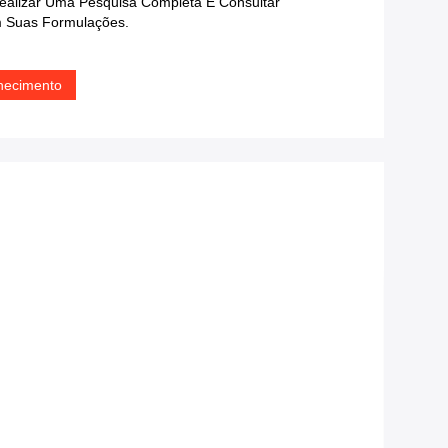
ealizar Uma Pesquisa Completa E Consultar
Em Suas Formulações.
lhecimento