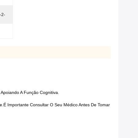
-2-
 Apoiando A Função Cognitiva.
le.É Importante Consultar O Seu Médico Antes De Tomar