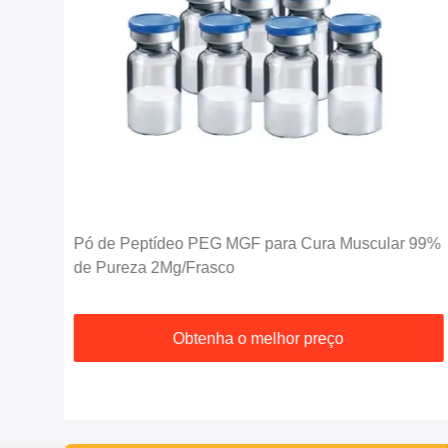
eza
Pó de Peptídeo PEG MGF para Cura Muscular 99%
de Pureza 2Mg/Frasco
Obtenha o melhor preço