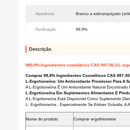
Aparência:
Branco a esbranquiçado (sóli
Purificação:
99,9%
Descrição
990,9% Ingredientes cosméticos CAS 497-30-3 L-erg
Comprar 99,9% Ingredientes Cosméticos CAS 497-30
L-Ergotioneína: Um Antioxidante Promissor Para A S
A L-Ergotioneína É Um Antioxidante Natural Encontrado
L-Ergotioneína Em Suplementos Alimentares E Prod
A L-Ergotioneína Está Disponível Como Suplemento Die
L- Ergothioneína., Especialmente Se Estiver Grávida, 
Nome do produto
Comprar ergothioneine