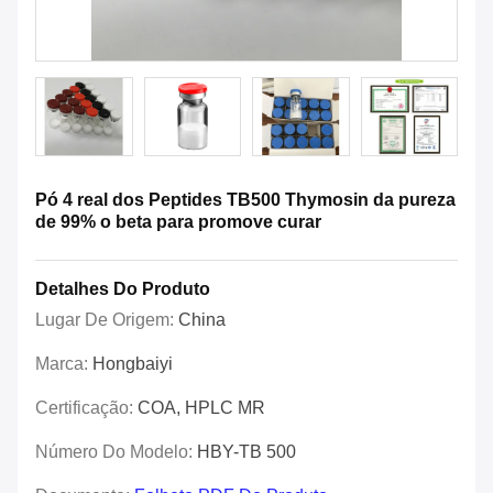
Pó 4 real dos Peptides TB500 Thymosin da pureza
de 99% o beta para promove curar
Detalhes Do Produto
Lugar De Origem:
China
Marca:
Hongbaiyi
Certificação:
COA, HPLC MR
Número Do Modelo:
HBY-TB 500