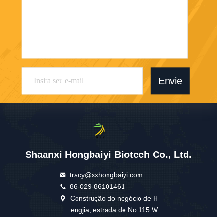
Envie
Shaanxi Hongbaiyi Biotech Co., Ltd.
tracy@sxhongbaiyi.com
86-029-86101461
Construção do negócio de H
engjia, estrada de No.115 W