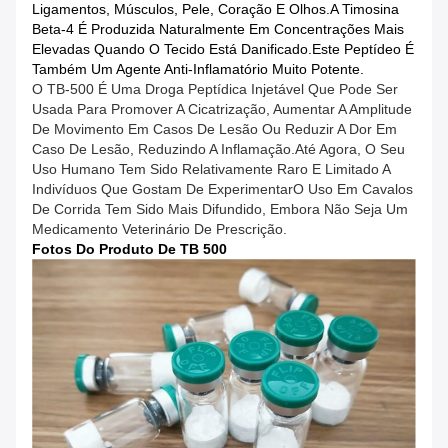
Ligamentos, Músculos, Pele, Coração E Olhos.A Timosina
Beta-4 É Produzida Naturalmente Em Concentrações Mais
Elevadas Quando O Tecido Está Danificado.Este Peptídeo É
Também Um Agente Anti-Inflamatório Muito Potente.
O TB-500 É Uma Droga Peptídica Injetável Que Pode Ser
Usada Para Promover A Cicatrização, Aumentar A Amplitude
De Movimento Em Casos De Lesão Ou Reduzir A Dor Em
Caso De Lesão, Reduzindo A Inflamação.Até Agora, O Seu
Uso Humano Tem Sido Relativamente Raro E Limitado A
Indivíduos Que Gostam De ExperimentarO Uso Em Cavalos
De Corrida Tem Sido Mais Difundido, Embora Não Seja Um
Medicamento Veterinário De Prescrição.
Fotos Do Produto De TB 500