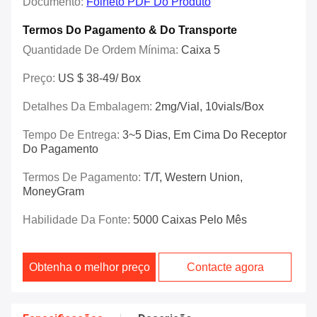
Documento:
Folheto PDF Do Produto
Termos Do Pagamento & Do Transporte
Quantidade De Ordem Mínima:
Caixa 5
Preço:
US $ 38-49/ Box
Detalhes Da Embalagem:
2mg/vial, 10vials/box
Tempo De Entrega:
3~5 Dias, Em Cima Do Receptor
Do Pagamento
Termos De Pagamento:
T/T, Western Union,
MoneyGram
Habilidade Da Fonte:
5000 Caixas Pelo Mês
Obtenha o melhor preço
Contacte agora