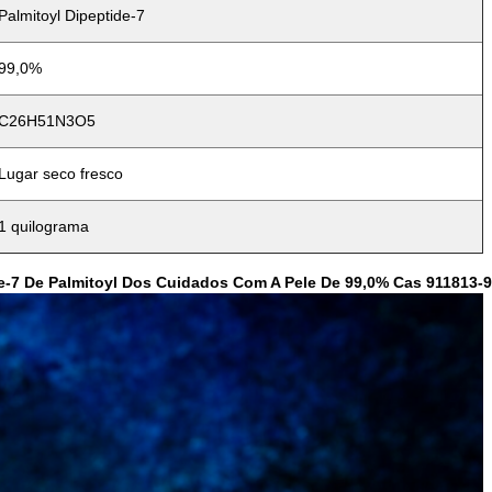
Palmitoyl Dipeptide-7
99,0%
C26H51N3O5
Lugar seco fresco
1 quilograma
e-7 De Palmitoyl Dos Cuidados Com A Pele De 99,0% Cas 911813-9