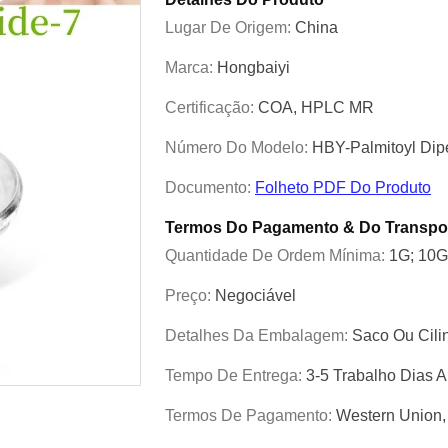
Lugar De Origem:
China
Marca:
Hongbaiyi
Certificação:
COA, HPLC MR
Número Do Modelo:
HBY-Palmitoyl Dip
Documento:
Folheto PDF Do Produto
Termos Do Pagamento & Do Transpo
Quantidade De Ordem Mínima:
1G; 10G
Preço:
Negociável
Detalhes Da Embalagem:
Saco Ou Cili
Tempo De Entrega:
3-5 Trabalho Dias
Termos De Pagamento:
Western Union,