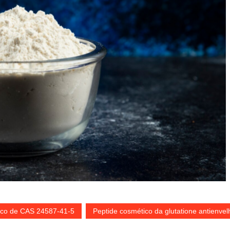
ico de CAS 24587-41-5
Peptide cosmético da glutatione antienve