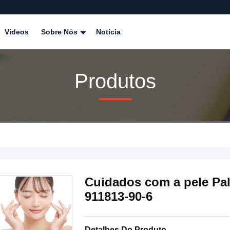
Vídeos
Sobre Nós
Notícia
Produtos
Cuidados com a pele Pal
911813-90-6
Detalhes Do Produto