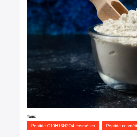
Tags:
Peptide C10H16N2O4 cosmético
Peptide cosmét