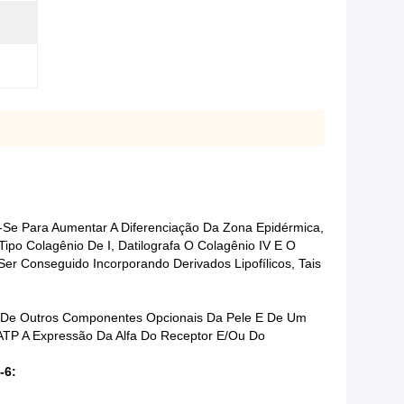
-Se Para Aumentar A Diferenciação Da Zona Epidérmica,
po Colagênio De I, Datilografa O Colagênio IV E O
Ser Conseguido Incorporando Derivados Lipofílicos, Tais
, De Outros Componentes Opcionais Da Pele E De Um
o ATP A Expressão Da Alfa Do Receptor E/ou Do
-6: