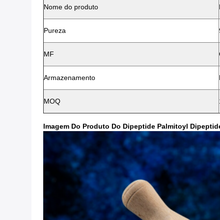
Nome do produto
Pureza
MF
Armazenamento
MOQ
Imagem Do Produto Do Dipeptide Palmitoyl Dipeptid