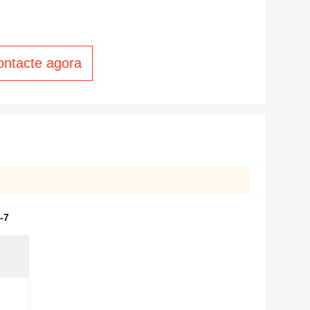
ontacte agora
-7