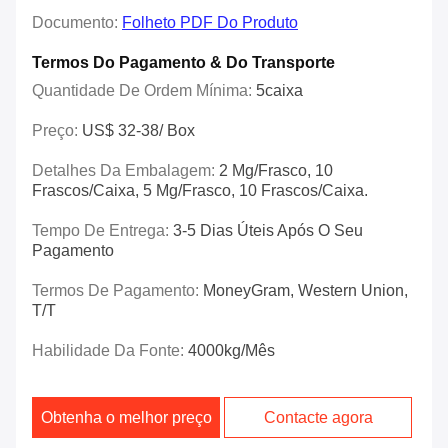
Documento:
Folheto PDF Do Produto
Termos Do Pagamento & Do Transporte
Quantidade De Ordem Mínima:
5caixa
Preço:
US$ 32-38/ Box
Detalhes Da Embalagem:
2 Mg/frasco, 10
Frascos/caixa, 5 Mg/frasco, 10 Frascos/caixa.
Tempo De Entrega:
3-5 Dias Úteis Após O Seu
Pagamento
Termos De Pagamento:
MoneyGram, Western Union,
T/T
Habilidade Da Fonte:
4000kg/mês
Obtenha o melhor preço
Contacte agora