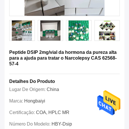
Peptide DSIP 2mg/vial da hormona da pureza alta
para a ajuda para tratar o Narcolepsy CAS 62568-
57-4
Detalhes Do Produto
Lugar De Origem:
China
Marca:
Hongbaiyi
Certificação:
COA, HPLC MR
Número Do Modelo:
HBY-Dsip