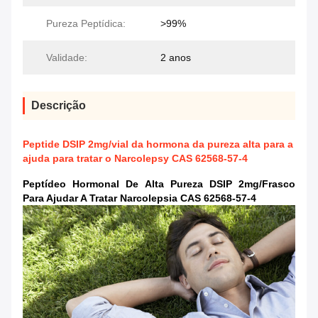
Pureza Peptídica:
>99%
Validade:
2 anos
Descrição
Peptide DSIP 2mg/vial da hormona da pureza alta para a
ajuda para tratar o Narcolepsy CAS 62568-57-4
Peptídeo Hormonal De Alta Pureza DSIP 2mg/frasco
Para Ajudar A Tratar Narcolepsia CAS 62568-57-4