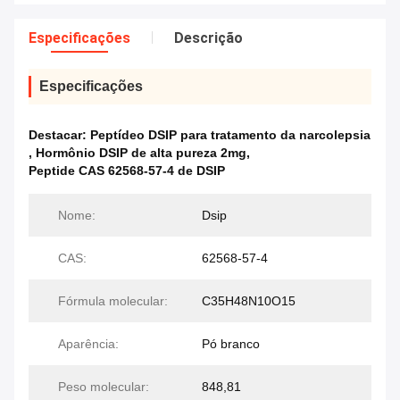
Especificações
Descrição
Especificações
Destacar:
Peptídeo DSIP para tratamento da narcolepsia
,
Hormônio DSIP de alta pureza 2mg
,
Peptide CAS 62568-57-4 de DSIP
Nome:
Dsip
CAS:
62568-57-4
Fórmula molecular:
C35H48N10O15
Aparência:
Pó branco
Peso molecular:
848,81