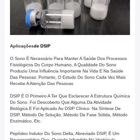
Aplicações
De DSIP
O Sono É Necessário Para Manter A Saúde Dos Processos
Fisiológicos Do Corpo Humano, A Qualidade Do Sono
Produziu Uma Influência Importante Na Vida E Na Saúde
Das Pessoas. Portanto, O Estudo Do Sono Cada Vez Mais
Recebe A Atenção Das Pessoas.
DSIP É O Primeiro A Ter Que Esclarecer A Estrutura Química
Do Sono. Foi Descoberto Que Alguma Da Atividade
Biológica E Foi Aplicado Ao DSIP Clínico. Na Síntese De
DSIP, Método De Solução, Método De Fase Sólida, Método
Enzimático, Etc.
Peptídeo Indutor Do Sono Delta, Abreviado DSIP, É Um
Neuropeptídeo Que, Quando Infundido No Ventrículo