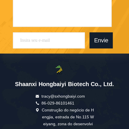
Envie
Shaanxi Hongbaiyi Biotech Co., Ltd.
tracy@sxhongbaiyi.com
86-029-86101461
Construção do negócio de H
engjia, estrada de No.115 W
eiyang, zona do desenvolvi