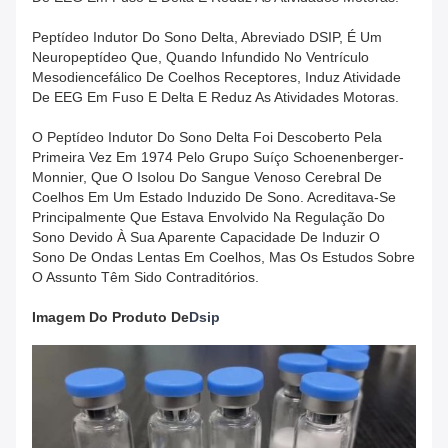
Peptídeo Indutor Do Sono Delta, Abreviado DSIP, É Um
Neuropeptídeo Que, Quando Infundido No Ventrículo
Mesodiencefálico De Coelhos Receptores, Induz Atividade
De EEG Em Fuso E Delta E Reduz As Atividades Motoras.
O Peptídeo Indutor Do Sono Delta Foi Descoberto Pela
Primeira Vez Em 1974 Pelo Grupo Suíço Schoenenberger-
Monnier, Que O Isolou Do Sangue Venoso Cerebral De
Coelhos Em Um Estado Induzido De Sono. Acreditava-Se
Principalmente Que Estava Envolvido Na Regulação Do
Sono Devido À Sua Aparente Capacidade De Induzir O
Sono De Ondas Lentas Em Coelhos, Mas Os Estudos Sobre
O Assunto Têm Sido Contraditórios.
Imagem Do Produto
De
Dsip