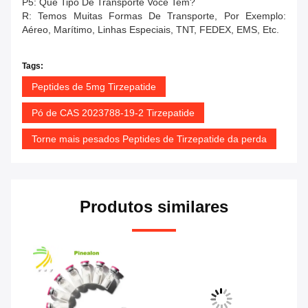
P5: Que Tipo De Transporte Você Tem?
R: Temos Muitas Formas De Transporte, Por Exemplo:
Aéreo, Marítimo, Linhas Especiais, TNT, FEDEX, EMS, Etc.
Tags:
Peptides de 5mg Tirzepatide
Pó de CAS 2023788-19-2 Tirzepatide
Torne mais pesados Peptides de Tirzepatide da perda
Produtos similares