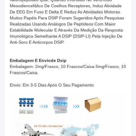
Mesodiencefálico De Coelhos Receptores, Induz Atividade
De EEG Em Fuso E Delta E Reduz As Atividades Motoras.
Muitos Papéis Para DSIP Foram Sugeridos Após Pesquisas
Realizadas Usando Análogos De Peptídeos Com Maior
Estabilidade Molecular E Através Da Medição Da Resposta
Imunológica Semelhante A DSIP (DSIP-LI) Pela Injeção De
Anti-Soro E Anticorpos DSIP.
Embalagem E Envio
De
Dsip
Embalagem: 2mg/frasco, 10 Frascos/caixa.
5mg/frasco, 10
Frascos/caixa.
Envio: Em 3-5 Dias Após O Seu Pagamento