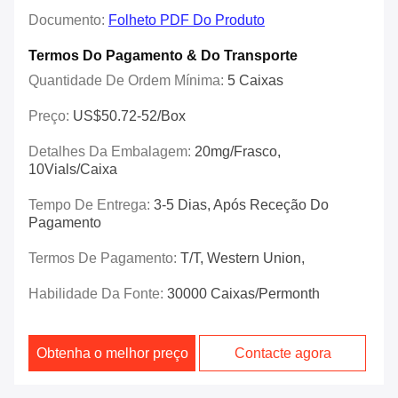
Documento:
Folheto PDF Do Produto
Termos Do Pagamento & Do Transporte
Quantidade De Ordem Mínima:
5 Caixas
Preço:
US$50.72-52/box
Detalhes Da Embalagem:
20mg/frasco,
10Vials/caixa
Tempo De Entrega:
3-5 Dias, Após Receção Do
Pagamento
Termos De Pagamento:
T/T, Western Union,
Habilidade Da Fonte:
30000 Caixas/Permonth
Obtenha o melhor preço
Contacte agora