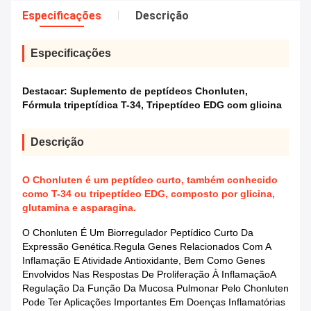
Especificações
Descrição
Especificações
Destacar:
Suplemento de peptídeos Chonluten
,
Fórmula tripeptídica T-34
,
Tripeptídeo EDG com glicina
Descrição
O Chonluten é um peptídeo curto, também conhecido
como T-34 ou tripeptídeo EDG, composto por glicina,
glutamina e asparagina.
O Chonluten É Um Biorregulador Peptídico Curto Da
Expressão Genética.Regula Genes Relacionados Com A
Inflamação E Atividade Antioxidante, Bem Como Genes
Envolvidos Nas Respostas De Proliferação À InflamaçãoA
Regulação Da Função Da Mucosa Pulmonar Pelo Chonluten
Pode Ter Aplicações Importantes Em Doenças Inflamatórias