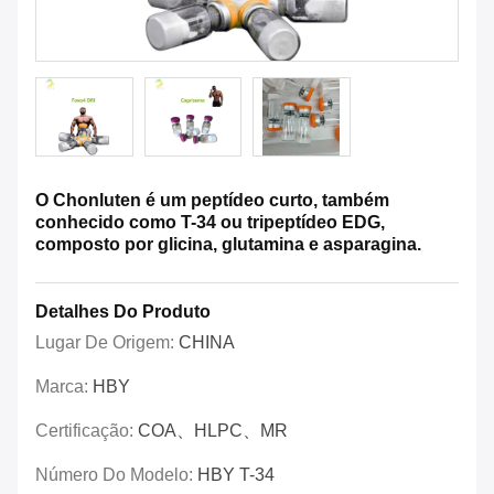
O Chonluten é um peptídeo curto, também
conhecido como T-34 ou tripeptídeo EDG,
composto por glicina, glutamina e asparagina.
Detalhes Do Produto
Lugar De Origem:
CHINA
Marca:
HBY
Certificação:
COA、HLPC、MR
Número Do Modelo:
HBY T-34