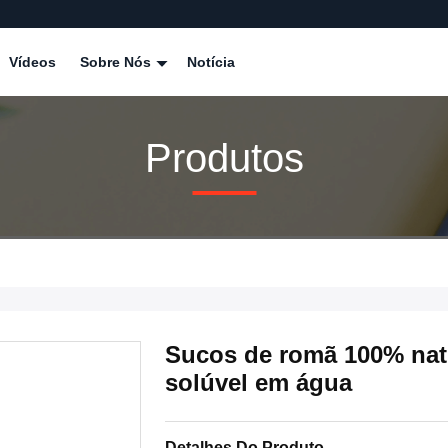
Vídeos
Sobre Nós
Notícia
Produtos
Sucos de romã 100% nat
solúvel em água
Detalhes Do Produto