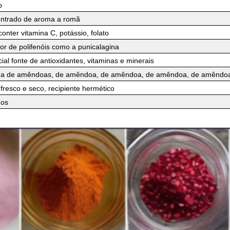
o
ntrado de aroma a romã
onter vitamina C, potássio, folato
eor de polifenóis como a punicalagina
ial fonte de antioxidantes, vitaminas e minerais
ha de amêndoas, de amêndoa, de amêndoa, de amêndoa, de amêndo
fresco e seco, recipiente hermético
nos