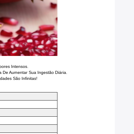
bores Intensos.
a De Aumentar Sua Ingestão Diária.
dades São Infinitas!