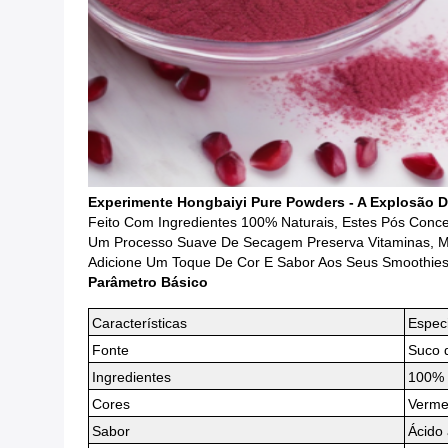
Experimente Hongbaiyi Pure Powders - A Explosão D
Feito Com Ingredientes 100% Naturais, Estes Pós Conce
Um Processo Suave De Secagem Preserva Vitaminas, Min
Adicione Um Toque De Cor E Sabor Aos Seus Smoothies, I
Parâmetro Básico
Características
Espec
Fonte
Suco 
Ingredientes
100% 
Cores
Verme
Sabor
Ácido 