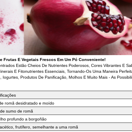
e Frutas E Vegetais Frescos Em Um Pó Conveniente!
ntrados Estão Cheios De Nutrientes Poderosos, Cores Vibrantes E Sa
erais E Fitonutrientes Essenciais, Tornando-Os Uma Maneira Perfeit
ogurtes, Produtos De Panificação, Molhos E Muito Mais - As Possibili
ificações
de romã desidratado e moído
de sumo de romã
lho profundo a borgoñão
acético, frutífero, semelhante a uma romã