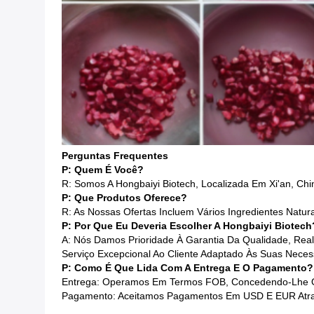
Perguntas Frequentes
P: Quem É Você?
R: Somos A Hongbaiyi Biotech, Localizada Em Xi'an, Chi
P: Que Produtos Oferece?
R: As Nossas Ofertas Incluem Vários Ingredientes Natur
P: Por Que Eu Deveria Escolher A Hongbaiyi Biotech
A: Nós Damos Prioridade À Garantia Da Qualidade, Re
Serviço Excepcional Ao Cliente Adaptado Às Suas Neces
P: Como É Que Lida Com A Entrega E O Pagamento?
Entrega: Operamos Em Termos FOB, Concedendo-Lhe O 
Pagamento: Aceitamos Pagamentos Em USD E EUR Atravé