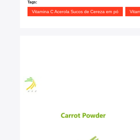
Tags:
Vitamina C Acerola Sucos de Cereza em pó
Vita