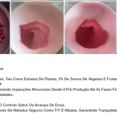
na.
ais, Tais Como Extratos De Plantas, Pó De Sumos De Vegetais E Frutas
?
alizando Inspecções Minuciosas Desde A Pré-Produção Até As Fases 
sidades..
Controlo Sobre Os Arranjos De Envio.
s De Métodos Seguros Como T/T E Alibaba, Garantindo Tranquilidad