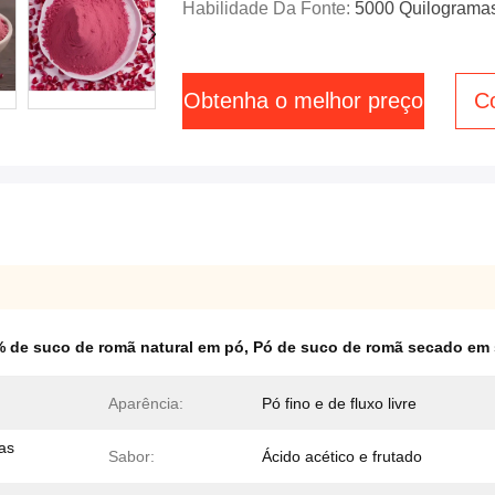
Habilidade Da Fonte:
5000 Quilograma
Obtenha o melhor preço
C
 de suco de romã natural em pó
,
Pó de suco de romã secado em 
Aparência:
Pó fino e de fluxo livre
as
Sabor:
Ácido acético e frutado