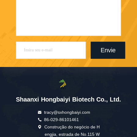
Envie
Shaanxi Hongbaiyi Biotech Co., Ltd.
tracy@sxhongbaiyi.com
86-029-86101461
Construção do negócio de H
engjia, estrada de No.115 W